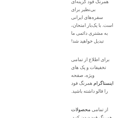
همرنگ فود گزینه‌ای
بی‌نظیر برای
سفره‌های ایرانی
است. با یک‌بار امتحان،
به مشتری دائمی ما
تبدیل خواهید شد!
برای اطلاع از تمامی
تخفیفات و پک های
ویژه، صفحه
اینستاگرام
همرنگ فود
را فالو داشته باشید.
از تمامی
محصولات
همرنگ فود دیدن کنید.