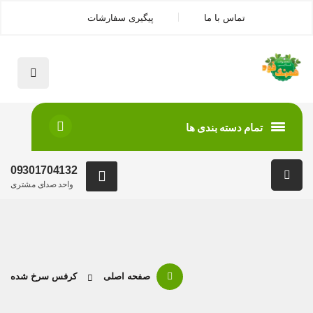
تماس با ما
پیگیری سفارشات
تمام دسته بندی ها
09301704132
واحد صدای مشتری
صفحه اصلی
کرفس سرخ شده