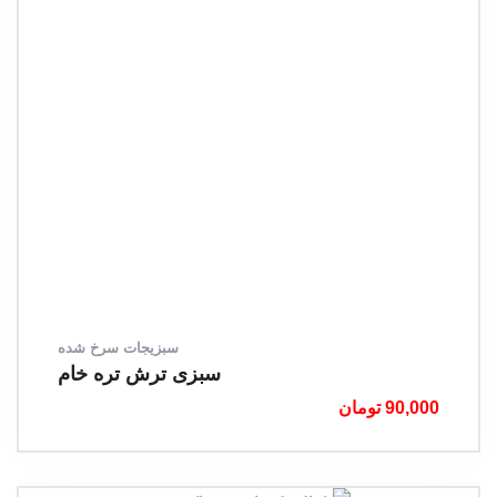
سبزیجات سرخ شده
سبزی ترش تره خام
90,000
تومان