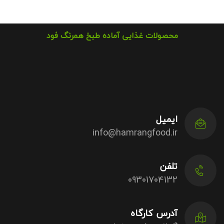
محصولات غذایی آماده طبخ همرنگ فود
ایمیل
info@hamrangfood.ir
تلفن
09301704132
آدرس کارگاه