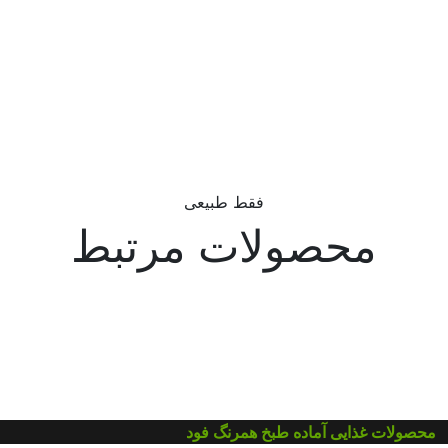
فقط طبیعی
محصولات مرتبط
محصولات غذایی آماده طبخ همرنگ فود