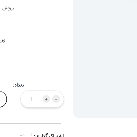
روش نگ
وز
تعداد:
+
-
اشتراک گذاری: