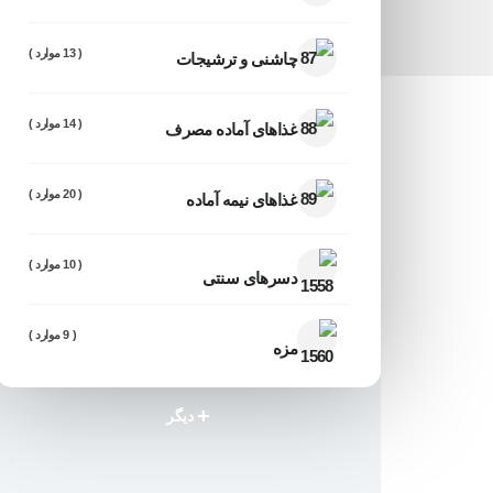
( 13 موارد )
چاشنی و ترشیجات
( 14 موارد )
غذاهای آماده مصرف
( 20 موارد )
غذاهای نیمه آماده
( 10 موارد )
دسرهای سنتی
( 9 موارد )
مزه
+
دیگر