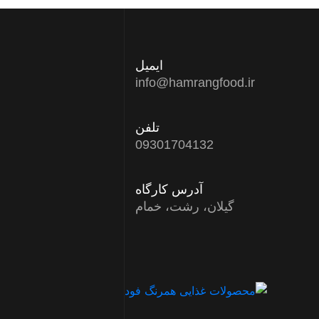
ایمیل
info@hamrangfood.ir
تلفن
09301704132
آدرس کارگاه
گیلان، رشت، خمام