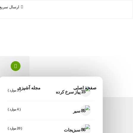
ارسال سریع
تمام دسته بندی ها
صفحه اصلی
مجله آشپزی
( 3 موارد )
پیاز سرخ کرده
( 4 موارد )
سیر
( 20 موارد )
سبزیجات