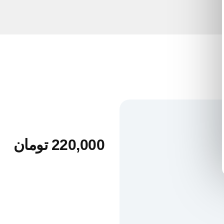
220,000
تومان