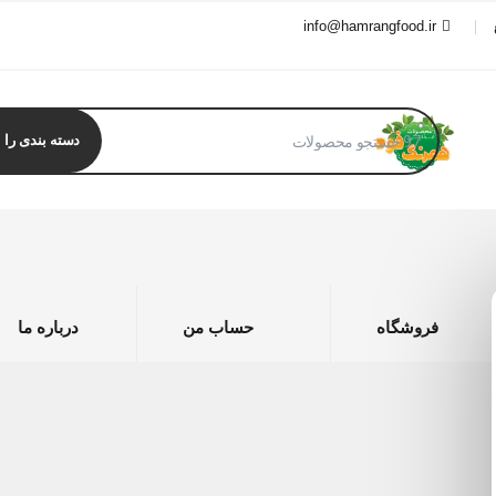
info@hamrangfood.ir
فروشگاه
حساب من
درباره ما