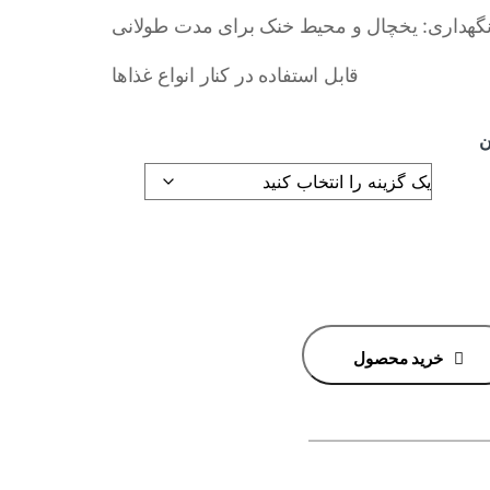
هداری: یخچال و محیط خنک برای مدت طولانی
قابل استفاده در کنار انواع غذاها
ن
خرید محصول