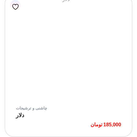
چاشنی و ترشیجات
دلار
185,000
تومان