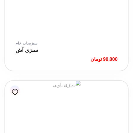
سبزیجات خام
سبزی آش
90,000
تومان