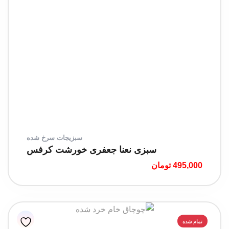
سبزیجات سرخ شده
سبزی نعنا جعفری خورشت کرفس
495,000
تومان
تمام شده