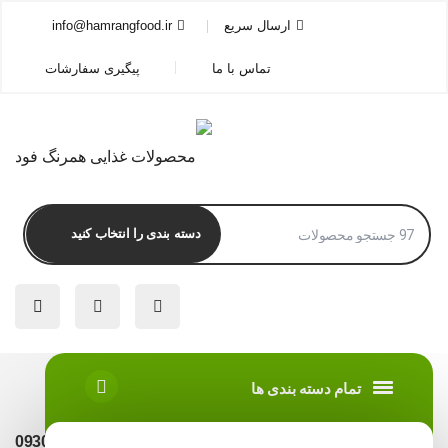
ارسال سریع
info@hamrangfood.ir
تماس با ما
پیگیری سفارشات
تمام دسته بندی ها
09301704132