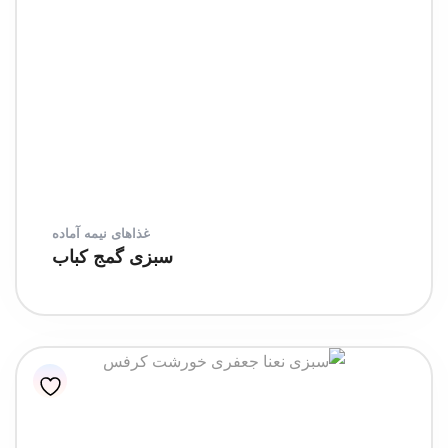
غذاهای نیمه آماده
سبزی گمج کباب