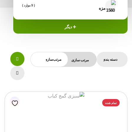
( 9 موارد )
مزه
+
دیگر
مرتب سازی
تمام شده