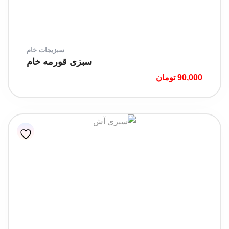
سبزیجات خام
سبزی قورمه خام
90,000
تومان