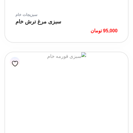
سبزیجات خام
سبزی مرغ ترش خام
95,000
تومان