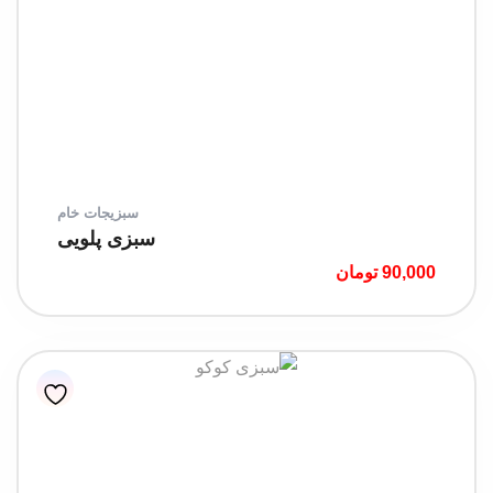
سبزیجات خام
سبزی پلویی
90,000
تومان