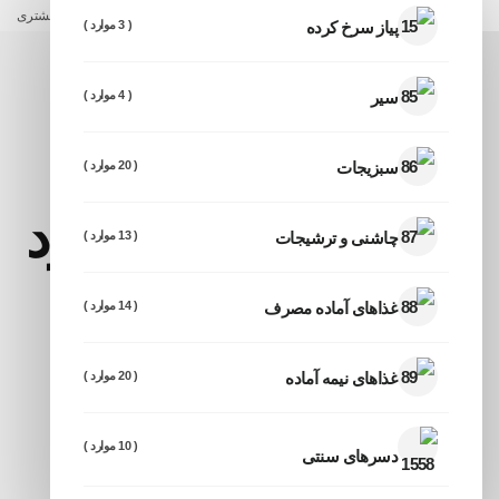
واحد صدای مشتری
پیاز سرخ کرده
( 3 موارد )
سیر
( 4 موارد )
سبزیجات
( 20 موارد )
برچسب: سبزی خرد
چاشنی و ترشیجات
( 13 موارد )
شده خانگی
غذاهای آماده مصرف
( 14 موارد )
غذاهای نیمه آماده
( 20 موارد )
صفحه اصلی
برچسب: سبزی خرد شده خانگی
( 10 موارد )
دسرهای سنتی