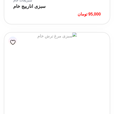
سبزیجات خام
سبزی اناربیج خام
95,000
تومان