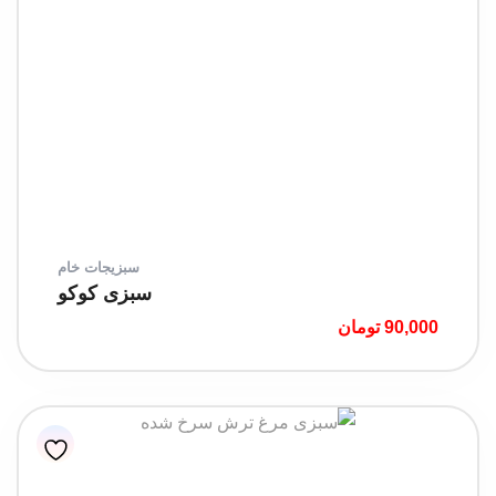
سبزیجات خام
سبزی کوکو
90,000
تومان