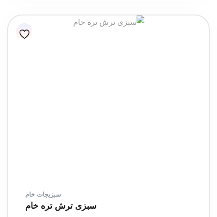
سبزیجات خام
سبزی ترش تره خام