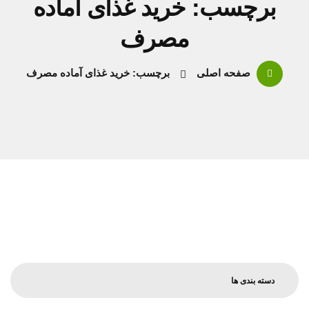
برچسب: خرید غذای آماده
مصرف
صفحه اصلی
برچسب: خرید غذای آماده مصرف