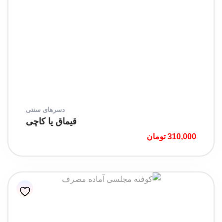
دسرهای سنتی
قیماق یا کاچی
310,000
تومان