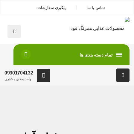
تماس با ما
پیگیری سفارشات
تمام دسته بندی ها
09301704132
واحد صدای مشتری