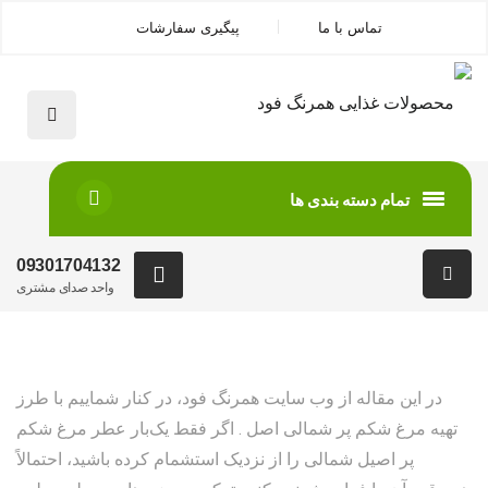
تماس با ما
پیگیری سفارشات
تمام دسته بندی ها
09301704132
واحد صدای مشتری
در این مقاله از وب سایت همرنگ فود، در کنار شماییم با طرز
تهیه مرغ شکم پر شمالی اصل . اگر فقط یک‌بار عطر مرغ شکم
پر اصیل شمالی را از نزدیک استشمام کرده باشید، احتمالاً