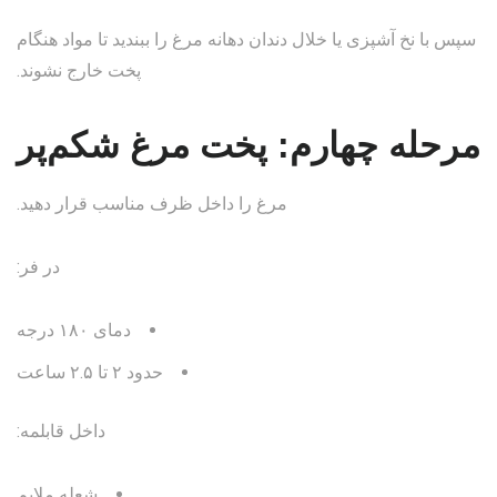
سپس با نخ آشپزی یا خلال دندان دهانه مرغ را ببندید تا مواد هنگام
پخت خارج نشوند.
مرحله چهارم: پخت مرغ شکم‌پر
مرغ را داخل ظرف مناسب قرار دهید.
در فر:
دمای ۱۸۰ درجه
حدود ۲ تا ۲.۵ ساعت
داخل قابلمه:
شعله ملایم